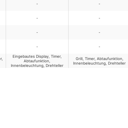
-
-
-
-
-
-
-
-
Eingebautes Display, Timer,
r,
Grill, Timer, Abtaufunktion,
Abtaufunktion,
Innenbeleuchtung, Drehteller
Innenbeleuchtung, Drehteller