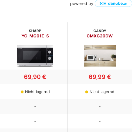
powered by
SHARP
CANDY
YC-MG01E-S
CMXG20DW
69,90 €
69,99 €
Nicht lagernd
Nicht lagernd
-
-
-
-