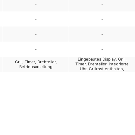
-
-
-
-
-
-
-
-
Eingebautes Display, Grill,
Grill, Timer, Drehteller,
Timer, Drehteller, Integrierte
Betriebsanleitung
Uhr, Grillrost enthalten,
Elektronische Steuerung