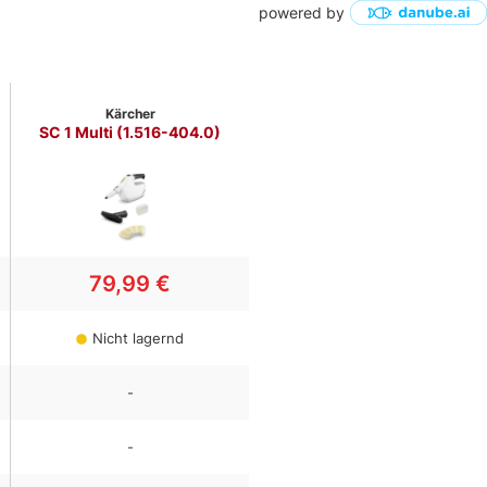
powered by
Kärcher
SC 1 Multi (1.516-404.0)
79,99 €
Nicht lagernd
-
-