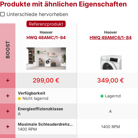
Produkte mit ähnlichen Eigenschaften
Unterschiede hervorheben
Referenzprodukt
Hoover
Hoover
HWQ 48AMC/1-84
HWQ 49AMC6/1-84
BOOST
299,00 €
349,00 €
Verfügbarkeit
Lagernd
Nicht lagernd
Energieeffizienzklasse
A
A
Maximale Schleuderdrehzahl
1400
RPM
1400
RPM