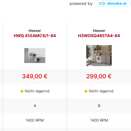
powered by
Hoover
Hoover
HWQ 410AMC6/1-84
H3WOSQ485TA4-84
349,00 €
299,00 €
Nicht lagernd
Nicht lagernd
A
B
1400
RPM
1400
RPM