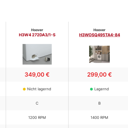
Hoover
Hoover
H3W4 272DA3/1-S
H3WOSQ495TA4-84
349,00 €
299,00 €
Nicht lagernd
Lagernd
C
B
1200
RPM
1400
RPM